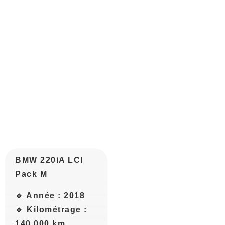
BMW 220iA LCI
Pack M
🔹 Année : 2018
🔹 Kilométrage :
140.000 km