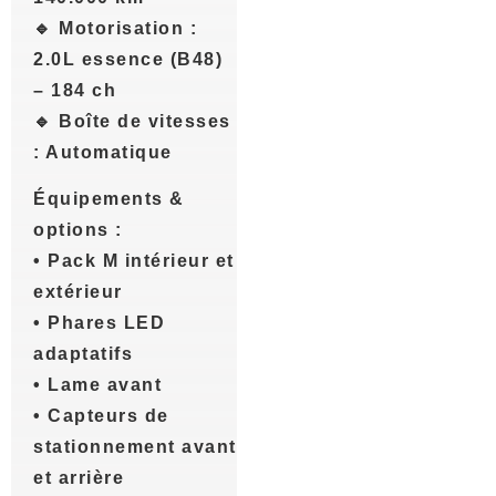
🔹 Motorisation :
2.0L essence (B48)
– 184 ch
🔹 Boîte de vitesses
: Automatique
Équipements &
options :
• Pack M intérieur et
extérieur
• Phares LED
adaptatifs
• Lame avant
• Capteurs de
stationnement avant
et arrière