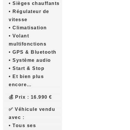
• Sièges chauffants
• Régulateur de
vitesse
• Climatisation
• Volant
multifonctions
• GPS & Bluetooth
• Système audio
• Start & Stop
• Et bien plus
encore…
💰 Prix : 16.990 €
✅ Véhicule vendu
avec :
• Tous ses