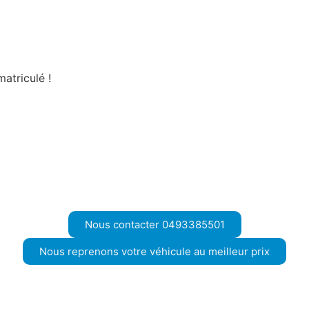
atriculé !
Nous contacter 0493385501
Nous reprenons votre véhicule au meilleur prix