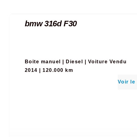
bmw 316d F30
Boite manuel
|
Diesel
|
Voiture Vendu
2014 | 120.000 km
Voir le