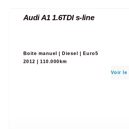
Audi A1 1.6TDI s-line
Boite manuel
|
Diesel
|
Euro5
2012 | 110.000km
Voir le