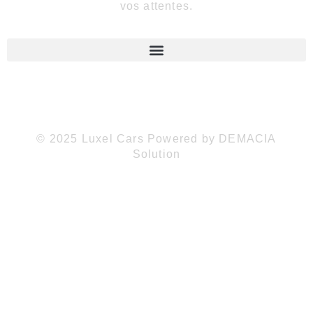
vos attentes.
© 2025 Luxel Cars Powered by DEMACIA
Solution