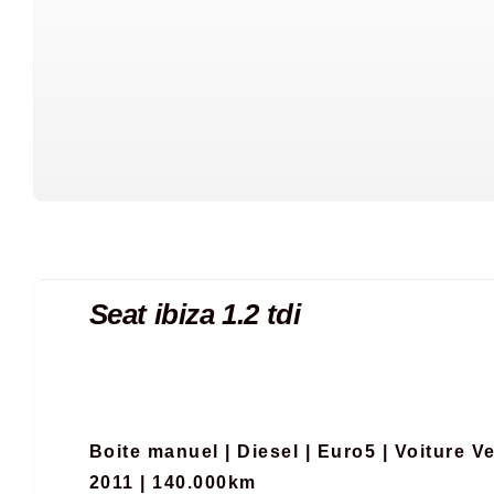
Seat ibiza 1.2 tdi
Boite manuel
|
Diesel
|
Euro5
|
Voiture V
2011 | 140.000km