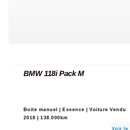
BMW 118i Pack M
Boite manuel
|
Essence
|
Voiture Vendu
2018 | 138.000km
Voir le