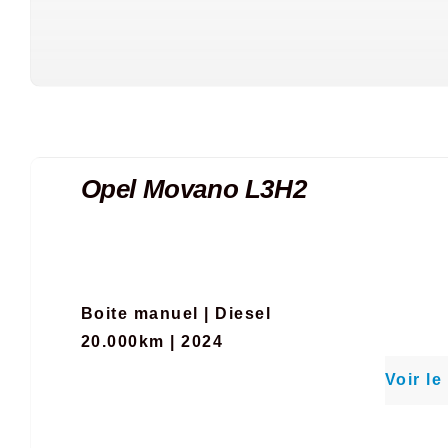
Opel Movano L3H2
Boite manuel
|
Diesel
20.000km | 2024
Voir le