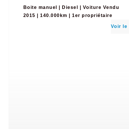
Boite manuel
|
Diesel
|
Voiture Vendu
2015 | 140.000km | 1er propriétaire
Voir le