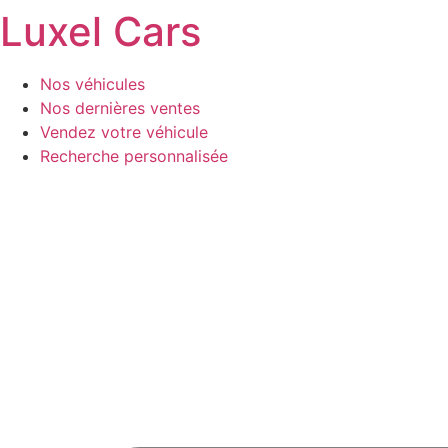
Luxel Cars
Aller
au
contenu
Nos véhicules
Nos dernières ventes
Vendez votre véhicule
Recherche personnalisée