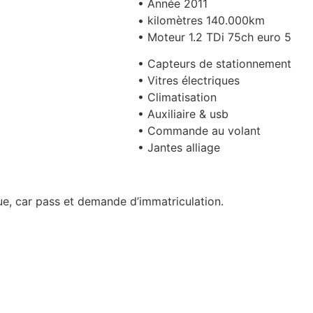
• Année 2011
• kilomètres 140.000km
• Moteur 1.2 TDi 75ch euro 5
• Capteurs de stationnement
• Vitres électriques
• Climatisation
• Auxiliaire & usb
• Commande au volant
• Jantes alliage
e, car pass et demande d’immatriculation.