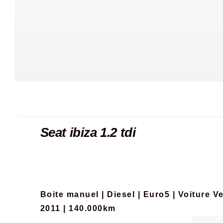
Seat ibiza 1.2 tdi
Boite manuel
|
Diesel
|
Euro5
|
Voiture V
2011 | 140.000km